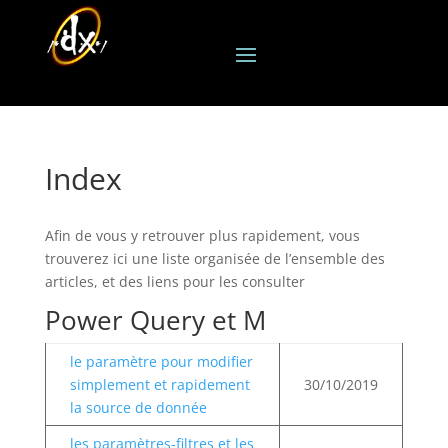
Index
Afin de vous y retrouver plus rapidement, vous
trouverez ici une liste organisée de l’ensemble des
articles, et des liens pour les consulter
Power Query et M
le paramètre pour modifier
simplement et rapidement
30/10/2019
la source de donnée
les paramètres-filtres et les