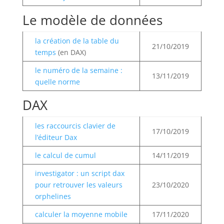
Le modèle de données
la création de la table du
21/10/2019
temps
(en DAX)
le numéro de la semaine :
13/11/2019
quelle norme
DAX
les raccourcis clavier de
17/10/2019
l’éditeur Dax
le calcul de cumul
14/11/2019
investigator : un script dax
pour retrouver les valeurs
23/10/2020
orphelines
calculer la moyenne mobile
17/11/2020