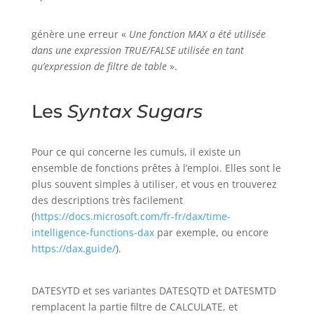
génère une erreur «
Une fonction MAX a été utilisée
dans une expression TRUE/FALSE utilisée en tant
qu’expression de filtre de table
».
Les
Syntax Sugars
Pour ce qui concerne les cumuls, il existe un
ensemble de fonctions prêtes à l’emploi. Elles sont le
plus souvent simples à utiliser, et vous en trouverez
des descriptions très facilement
(
https://docs.microsoft.com/fr-fr/dax/time-
intelligence-functions-dax
par exemple, ou encore
https://dax.guid
e/
).
DATESYTD et ses variantes DATESQTD et DATESMTD
remplacent la partie filtre de CALCULATE, et