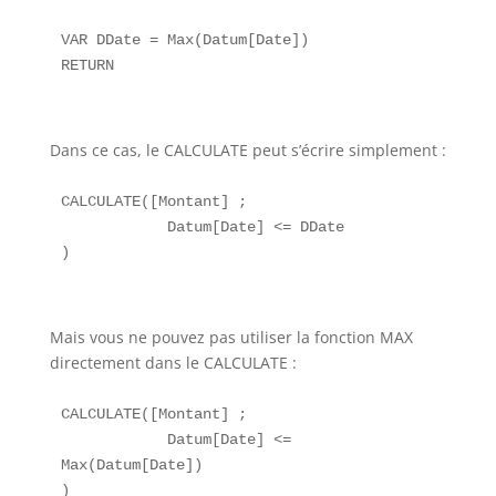
VAR DDate = Max(Datum[Date])

Dans ce cas, le CALCULATE peut s’écrire simplement :
CALCULATE([Montant] ;

            Datum[Date] <= DDate

Mais vous ne pouvez pas utiliser la fonction MAX
directement dans le CALCULATE :
CALCULATE([Montant] ;

            Datum[Date] <= 
Max(Datum[Date])
