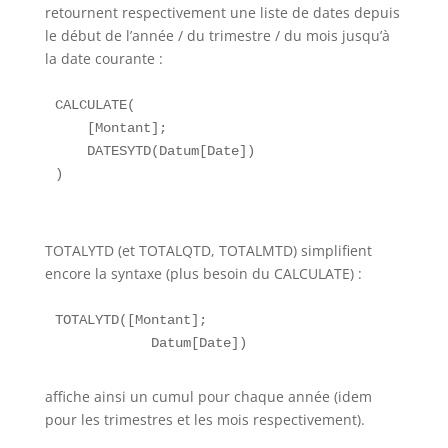
retournent respectivement une liste de dates depuis
le début de l’année / du trimestre / du mois jusqu’à
la date courante :
CALCULATE(

    [Montant];

    DATESYTD(Datum[Date])

TOTALYTD (et TOTALQTD, TOTALMTD) simplifient
encore la syntaxe (plus besoin du CALCULATE) :
TOTALYTD([Montant];

affiche ainsi un cumul pour chaque année (idem
pour les trimestres et les mois respectivement).