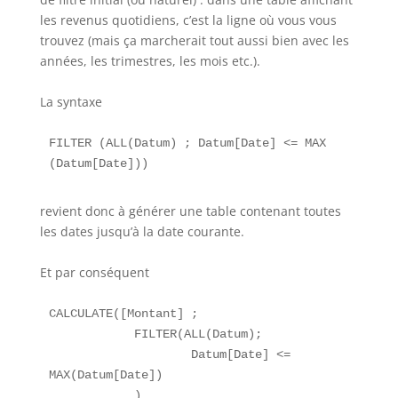
les revenus quotidiens, c’est la ligne où vous vous
trouvez (mais ça marcherait tout aussi bien avec les
années, les trimestres, les mois etc.).
La syntaxe
FILTER (ALL(Datum) ; Datum[Date] <= MAX 
(Datum[Date]))
revient donc à générer une table contenant toutes
les dates jusqu’à la date courante.
Et par conséquent
CALCULATE([Montant] ;

            FILTER(ALL(Datum);

                    Datum[Date] <= 
MAX(Datum[Date])

            )
