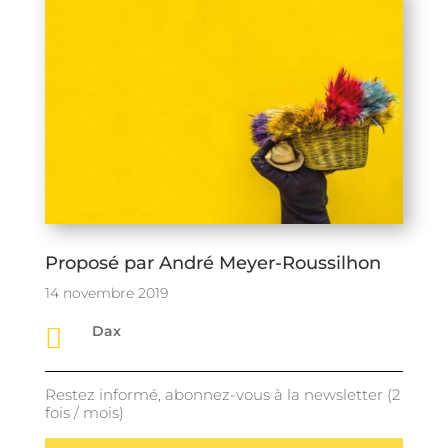
Proposé par André Meyer-Roussilhon
14 novembre 2019

Dax
Restez informé, abonnez-vous à la newsletter (2
fois / mois)